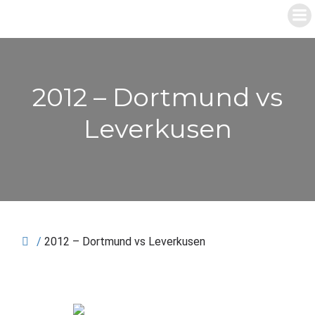
Zum
Inhalt
springen
2012 – Dortmund vs
Leverkusen
/
2012 – Dortmund vs Leverkusen