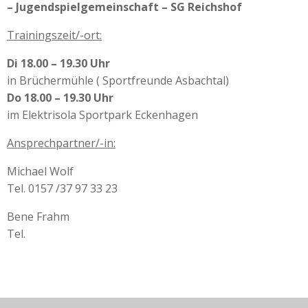
– Jugendspielgemeinschaft – SG Reichshof
Trainingszeit/-ort:
Di 18.00 – 19.30 Uhr
in Brüchermühle (
Sportfreunde Asbachta
l
)
Do 18.00 – 19.30 Uhr
im Elektrisola Sportpark Eckenhagen
Ansprechpartner/-in:
Michael Wolf
Tel. 0157 /37 97 33 23
Bene Frahm
Tel.