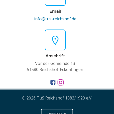
Email
info@tus-reichshof.de
Anschrift
Vor der Gemeinde 13
51580 Reichshof-Eckenhagen
© 2026 TuS Reichshof 1883/1929 e.V.
IMPRESSUM