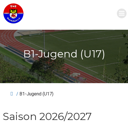
Zum
Inhalt
springen
B1-Jugend (U17)
/
B1-Jugend (U17)
Saison 2026/2027