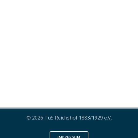
© 2026 TuS Reichshof 1883/1929 e.V.
IMPRESSUM