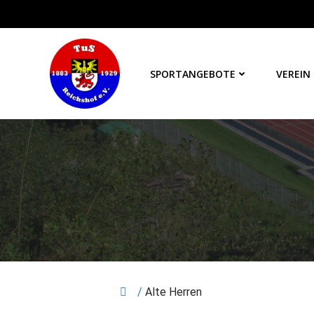
Zum
Inhalt
springen
SPORTANGEBOTE
VEREIN
/
Alte Herren