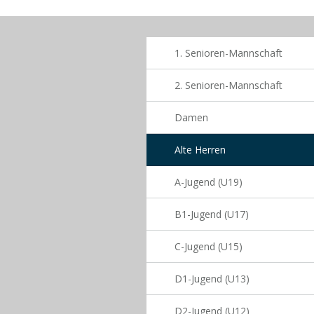
1. Senioren-Mannschaft
2. Senioren-Mannschaft
Damen
Alte Herren
A-Jugend (U19)
B1-Jugend (U17)
C-Jugend (U15)
D1-Jugend (U13)
D2-Jugend (U12)