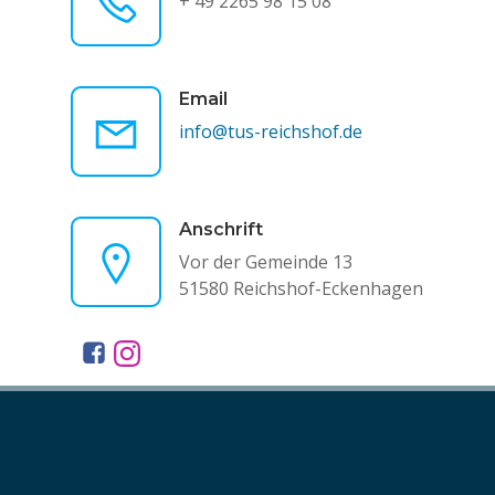
+ 49 2265 98 15 08
Email
info@tus-reichshof.de
Anschrift
Vor der Gemeinde 13
51580 Reichshof-Eckenhagen