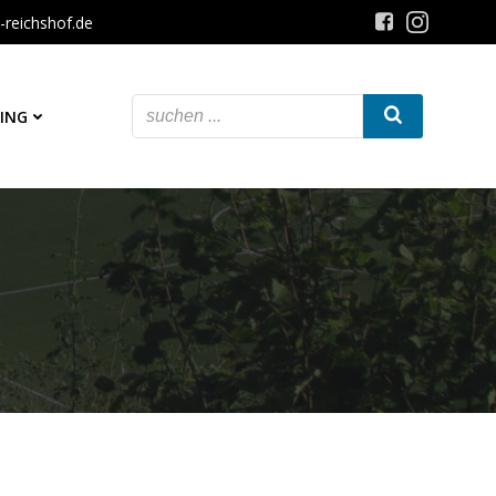
-reichshof.de
ING