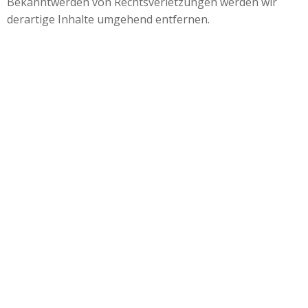
Bekanntwerden von Rechtsverletzungen werden wir
derartige Inhalte umgehend entfernen.