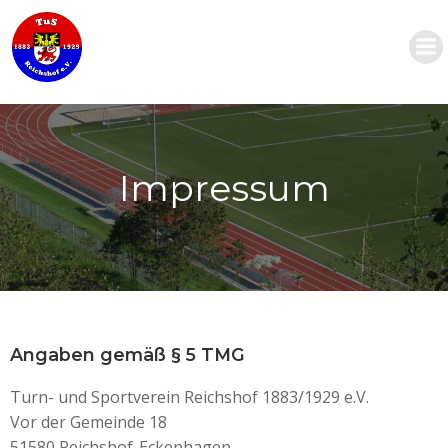
Zum
Inhalt
springen
Impressum
Angaben gemäß § 5 TMG
Turn- und Sportverein Reichshof 1883/1929 e.V.
Vor der Gemeinde 18
51580 Reichshof-Eckenhagen