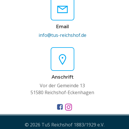
Email
info@tus-reichshof.de
Anschrift
Vor der Gemeinde 13
51580 Reichshof-Eckenhagen
© 2026 TuS Reichshof 1883/1929 e.V.