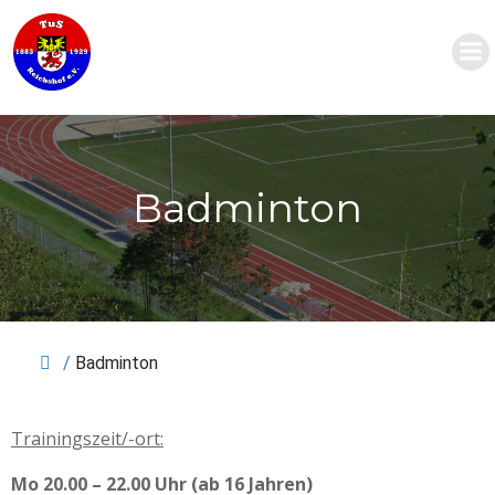
Zum
Inhalt
springen
Badminton
/
Badminton
Trainingszeit/-ort:
Mo 20.00 – 22.00 Uhr (ab 16 Jahren)