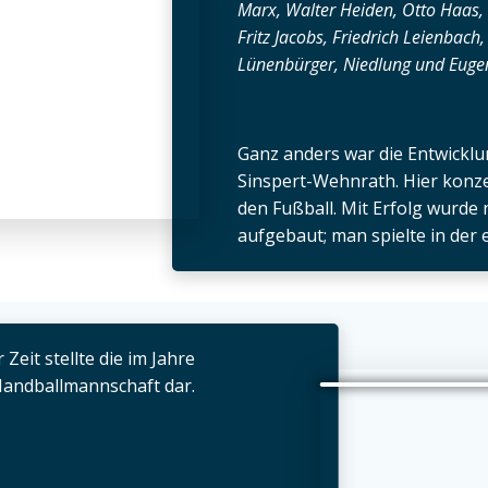
Marx, Walter Heiden, Otto Haas,
Fritz Jacobs, Friedrich Leienbach,
Lünenbürger, Niedlung und Euge
Ganz anders war die Entwicklu
Sinspert-Wehnrath. Hier konzen
den Fußball. Mit Erfolg wurde
aufgebaut; man spielte in der 
Zeit stellte die im Jahre
andballmannschaft dar.