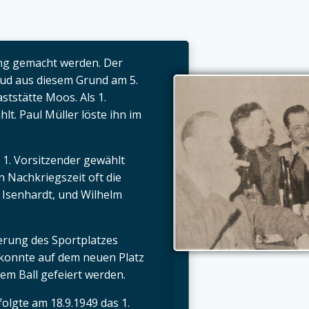
ng gemacht werden. Der
ud aus diesem Grund am 5.
aststätte Moos. Als 1.
lt. Paul Müller löste ihn im
 1. Vorsitzender gewählt
n Nachkriegszeit oft die
 Isenhardt, und Wilhelm
erung des Sportplatzes
 konnte auf dem neuen Platz
em Ball gefeiert werden.
olgte am 18.9.1949 das 1.