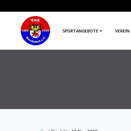
Zum
Inhalt
springen
SPORTANGEBOTE
VEREIN