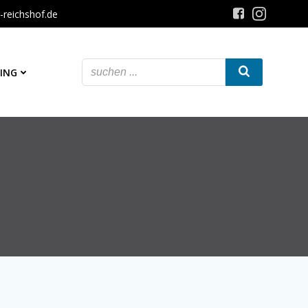
-reichshof.de
ING