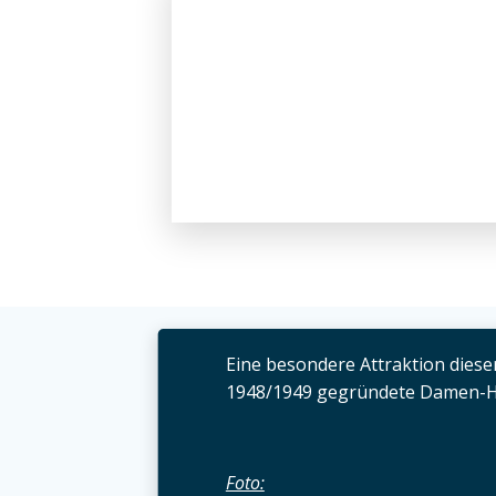
Eine besondere Attraktion dieser 
1948/1949 gegründete Damen-H
Foto: