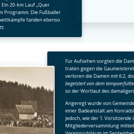
 Ein 20-km Lauf „Quer
em Programm. Die Fußballer
ikwettkämpfe fanden ebenso
tt.
Für Aufsehen sorgten die Dam
traten gegen die Gaumeisterel
verloren die Damen mit 6:2, d
begeistert von dem tempoerfüllt
so der Wortlaut des damaligen
Angeregt wurde von Gemeinde
einer Badeanstalt am Konradsh
jedoch, wie der 1. Vorsitzende
Mitgliederversammlung mitteil
Vereinsjubiläum im September 