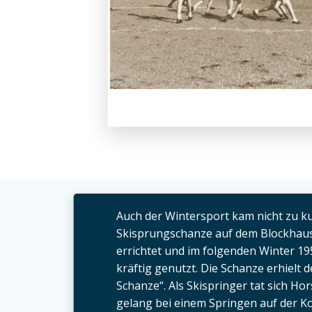
Auch der Wintersport kam nicht zu ku
Skisprungschanze auf dem Blockhaus
errichtet und im folgenden Winter 1
kräftig genutzt. Die Schanze erhielt
Schanze“. Als Skispringer tat sich Ho
gelang bei einem Springen auf der K