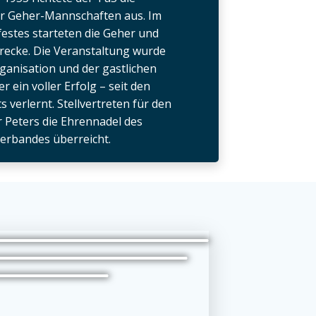
r Geher-Mannschaften aus. Im
stes starteten die Geher und
trecke. Die Veranstaltung wurde
anisation und der gastlichen
ein voller Erfolg – seit den
 verlernt. Stellvertreten für den
 Peters die Ehrennadel des
erbandes überreicht.