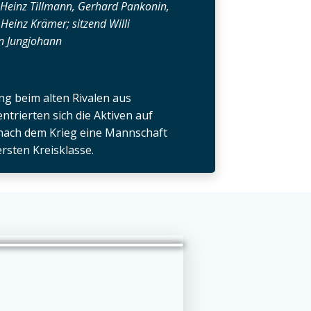
 Heinz Tillmann, Gerhard Pankonin,
 Heinz Krämer; sitzend Willi
n Jungjohann
ng beim alten Rivalen aus
trierten sich die Aktiven auf
 nach dem Krieg eine Mannschaft
ersten Kreisklasse.