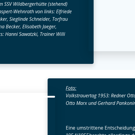
SSV Wildbergerhütte (stehend)
nspert-Wehnrath von links: Elfriede
ker, Sieglinde Schneider, Torfrau
a Becker, Elisabeth Jaeger,
: Hanni Sawatzki, Trainer Willi
Foto:
Volkstrauertag 1953: Redner Otto
Otto Marx und Gerhard Pankoni
Eine umstrittene Entscheidung