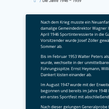
/
Die Jahre 1946 – 1959
Nach dem Krieg musste ein Neuanfa
damalige Gemeindedirektor Wagner l
April 1946 Sportinteressierte in die G
Vorsitzender wurde Josef Zöller gewäh
Sommer ab.
Bis im Februar 1953 Walter Peters als
wurde, wechselte in der unmittelbare
Führungsspitze. Ernst Heymann, Willi
Dankert lösten einander ab.
Im August 1947 wurde mit der Erweit
begonnen und bereits im Jahre 1948
ein erstes Sportfest mit abschließend
Nach dieser gelungen Generalprobe f