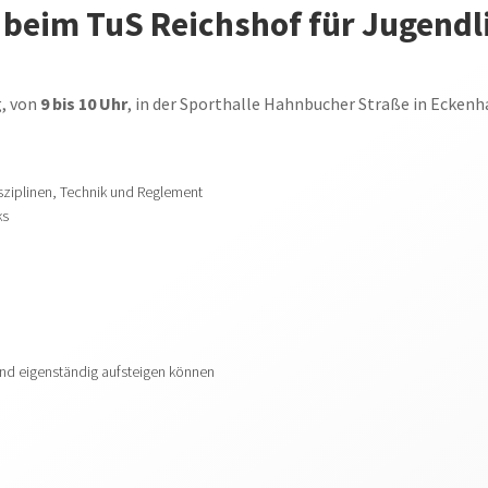
beim TuS Reichshof für Jugendl
, von
9 bis 10 Uhr
, in der Sporthalle Hahnbucher Straße in Ecken
isziplinen, Technik und Reglement
ks
 und eigenständig aufsteigen können