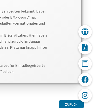
nigen Leuten bekannt. Dabei
e- oder BMX-Sport“ nach.
Medaillen von nationalen und
n Brixen/Italien. Hier haben
chland zurück. Im Januar
den 3. Platz nur knapp hinter
artet für Einradbegeisterte
“ selber.
ZURÜCK