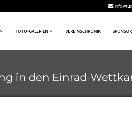
info@tus
FOTO-GALERIEN
VEREINSCHRONIK
SPONSOR
ng in den Einrad-Wettk