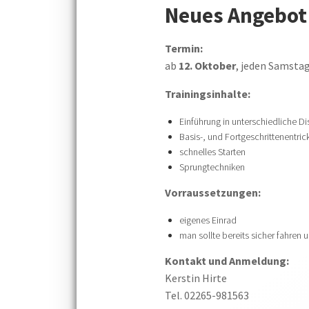
Neues Angebot 
Termin:
ab
12. Oktober
, jeden Samstag
Trainingsinhalte:
Einführung in unterschiedliche D
Basis-, und Fortgeschrittenentric
schnelles Starten
Sprungtechniken
Vorraussetzungen:
eigenes Einrad
man sollte bereits sicher fahren
Kontakt und Anmeldung:
Kerstin Hirte
Tel. 02265-981563