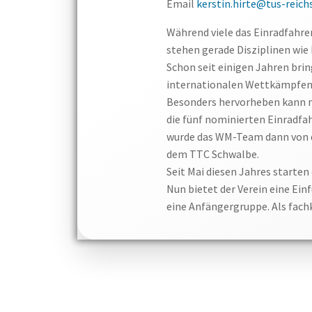
Email
kerstin.hirte@tus-reich
Während viele das Einradfahre
stehen gerade Disziplinen wie
Schon seit einigen Jahren brin
internationalen Wettkämpfen
Besonders hervorheben kann ma
die fünf nominierten Einradfa
wurde das WM-Team dann von de
dem TTC Schwalbe.
Seit Mai diesen Jahres starten
Nun bietet der Verein eine Ei
eine Anfängergruppe. Als fachk