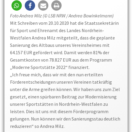
Foto Andrea Milz (© LSB NRW / Andrea Bowinkelmann)
Mit Schreiben vom 20.10.2020 hat die Staatssekretärin
für Sport und Ehrenamt des Landes Nordrhein-
Westfalen Andrea Milz mitgeteilt, dass die geplante
Sanierung des Altbaus unseres Vereinsheimes mit
64.157 EUR gefördert wird. Damit werden 81% der
Gesamtkosten von 78.827 EUR aus dem Programm
„Moderne Sportstätte 2022“ finanziert.
„Ich freue mich, dass wir mit den nun erteilten
Förderentscheidungen unseren Vereinen tatkräftig
unter die Arme greifen können. Wir haben uns zum Ziel
gesetzt, einen spürbaren Beitrag zur Modernisierung
unserer Sportstätten in Nordrhein-Westfalen zu
leisten. Dies ist uns mit diesem Förderprogramm
gelungen. Nun können wir den Sanierungsstau deutlich
reduzieren“ so Andrea Milz.