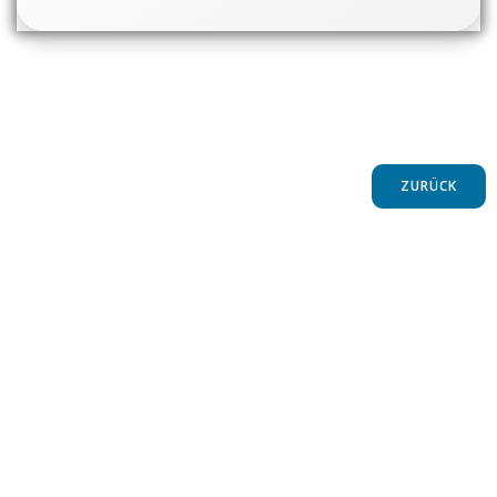
ZURÜCK