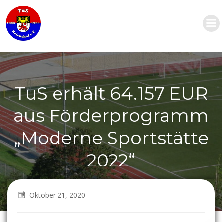
Zum
Inhalt
springen
TuS erhält 64.157 EUR
aus Förderprogramm
„Moderne Sportstätte
2022“
Oktober 21, 2020