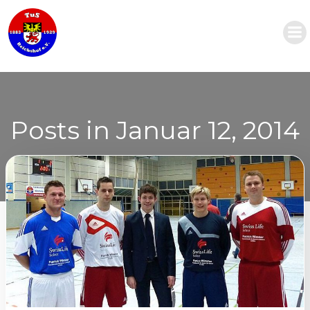
Zum
Inhalt
springen
Posts in Januar 12, 2014