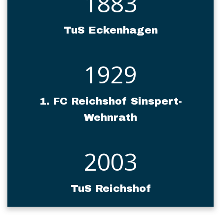
1883
TuS Eckenhagen
1929
1. FC Reichshof Sinspert-
Wehnrath
2003
TuS Reichshof