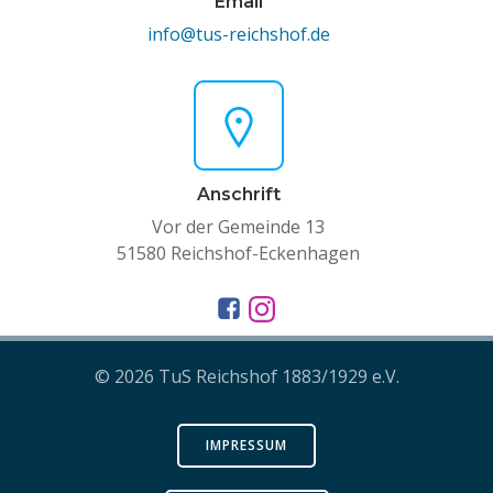
Email
info@tus-reichshof.de
Anschrift
Vor der Gemeinde 13
51580 Reichshof-Eckenhagen
© 2026 TuS Reichshof 1883/1929 e.V.
IMPRESSUM