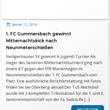
Januar 12, 2014
1. FC Gummersbach gewinnt
Mitternachtskick nach
Neunmeterschießen
Heiligenhauser SV gewinnt A-Jugend-Turnier Als
Sieger des Senioren-Mitternachtsturniers ging nach
einem 8:7 gegen den VfR Marienhagen im
Neunmeterschießen der 1. FC Gummersbach vom
Platz. Eine ausführliche Berichterstattung mit Fotos
finden Sie bei Oberberg-aktuell.Der TuS Reichshof
wurde mit 2 kompletten Trikotsätzen für die 1. und 2.
Seniorenmannschaft von der Fa. SwissLife […]
WEITERLESEN