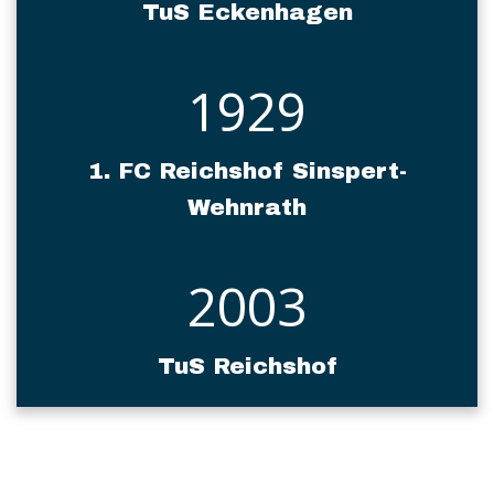
TuS Eckenhagen
1929
1. FC Reichshof Sinspert-
Wehnrath
2003
TuS Reichshof