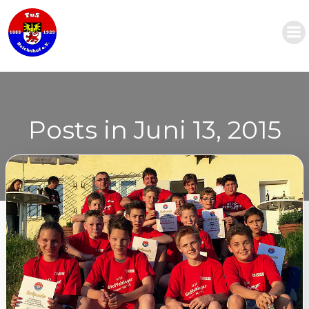
Zum
Inhalt
springen
Posts in Juni 13, 2015