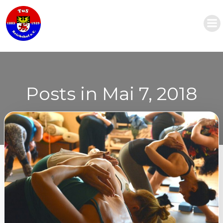
Zum
Inhalt
springen
Posts in Mai 7, 2018