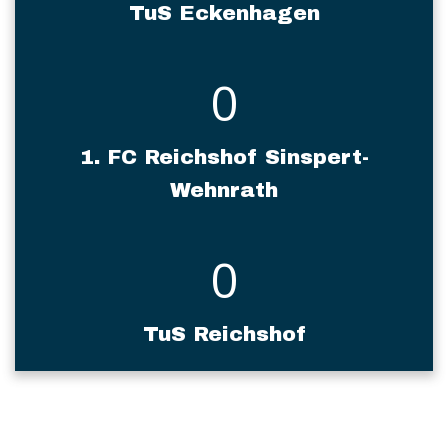
TuS Eckenhagen
0
1. FC Reichshof Sinspert-
Wehnrath
0
TuS Reichshof