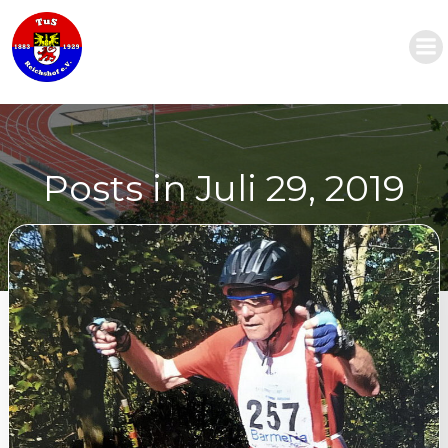
Zum
Inhalt
springen
Posts in Juli 29, 2019