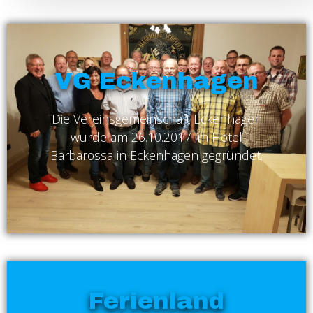
VG Eckenhagen
Die Vereinsgemeinschaft Eckenhagen
wurde am 26.10.2017 im Hotel
Barbarossa in Eckenhagen gegründet.
Ferienland