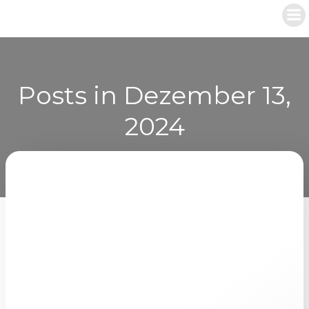
Zum
Inhalt
springen
Posts in Dezember 13,
2024