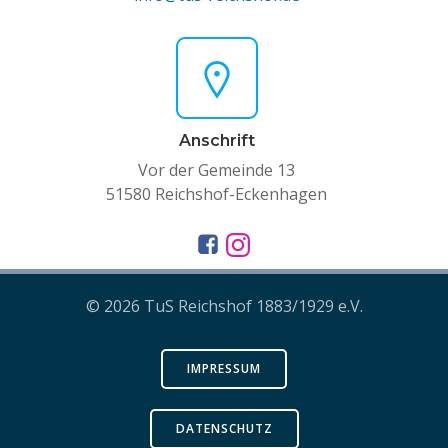
Anschrift
Vor der Gemeinde 13
51580 Reichshof-Eckenhagen
© 2026 TuS Reichshof 1883/1929 e.V.
IMPRESSUM
DATENSCHUTZ