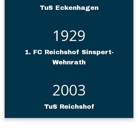
TuS Eckenhagen
1929
1. FC Reichshof Sinspert-
Wehnrath
2003
TuS Reichshof