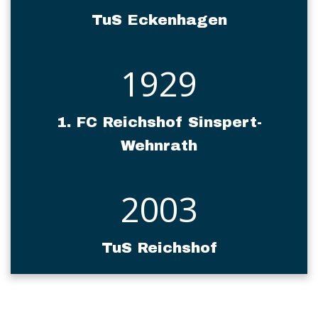
TuS Eckenhagen
1929
1. FC Reichshof Sinspert-
Wehnrath
2003
TuS Reichshof