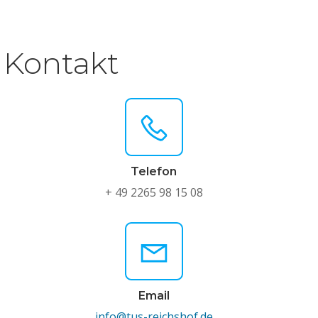
Kontakt
Telefon
+ 49 2265 98 15 08
Email
info@tus-reichshof.de