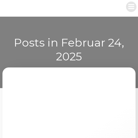
Zum
Inhalt
springen
Posts in Februar 24,
2025