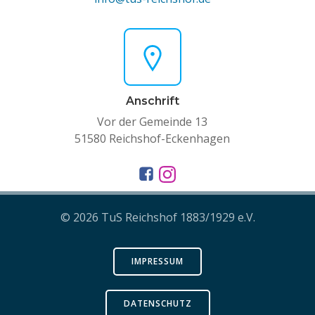
Anschrift
Vor der Gemeinde 13
51580 Reichshof-Eckenhagen
© 2026 TuS Reichshof 1883/1929 e.V.
IMPRESSUM
DATENSCHUTZ