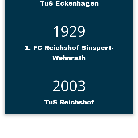
TuS Eckenhagen
1929
1. FC Reichshof Sinspert-
Wehnrath
2003
TuS Reichshof