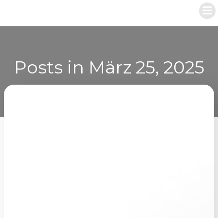
Zum
Inhalt
springen
Posts in März 25, 2025