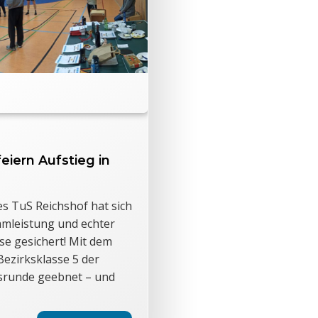
eiern Aufstieg in
s TuS Reichshof hat sich
mleistung und echter
sse gesichert! Mit dem
 Bezirksklasse 5 der
gsrunde geebnet – und