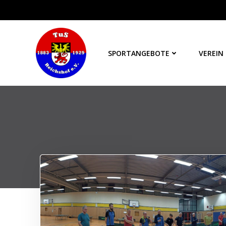
Zum
Inhalt
springen
SPORTANGEBOTE
VEREIN