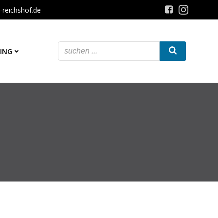
-reichshof.de
ING