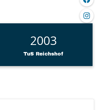
2003
TuS Reichshof