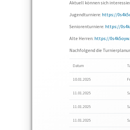
Aktuell können sich interessi
Jugendturniere:
https://0s4k
Seniorenturniere:
https://0s4
Alte Herren:
https://0s4k5oyw
Nachfolgend die Turnierplanu
Datum
T
10.01.2025
F
11.01.2025
S
11.01.2025
S
11.01.2025
S