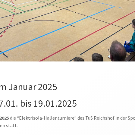
im Januar 2025
17.01. bis 19.01.2025
2025
die “Elektrisola-Hallenturniere” des TuS Reichshof in der S
en statt.