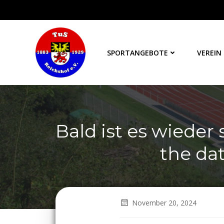
Zum
Inhalt
springen
SPORTANGEBOTE
VEREIN
Bald ist es wieder 
the dat
November 20, 2024