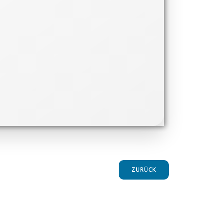
ZURÜCK