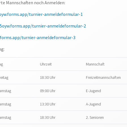
erte Mannschaften noch Anmelden:
5oyw.forms.app/turnier-anmeldeformular-1
k5oyw.forms.app/turnier-anmeldeformular-2
.forms.app/turnier-anmeldeformular-3
ng:
ag
Uhrzeit
Mannschaft
reitag
18:30 Uhr
Freizeitmannschaften
amstag
09:00 Uhr
E-Jugend
amstag
13:30 Uhr
A-Jugend
amstag
18:30 Uhr
2. Senioren