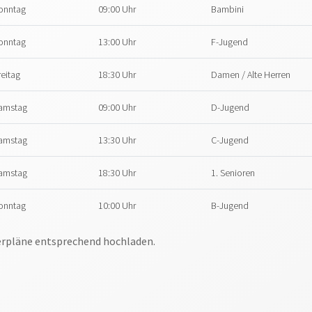
onntag
09:00 Uhr
Bambini
onntag
13:00 Uhr
F-Jugend
reitag
18:30 Uhr
Damen / Alte Herren
amstag
09:00 Uhr
D-Jugend
amstag
13:30 Uhr
C-Jugend
amstag
18:30 Uhr
1. Senioren
onntag
10:00 Uhr
B-Jugend
ierpläne entsprechend hochladen.