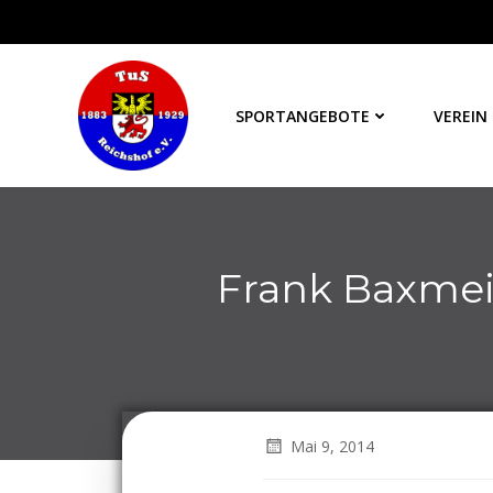
Zum
Inhalt
springen
SPORTANGEBOTE
VEREIN
Frank Baxmei
Mai 9, 2014