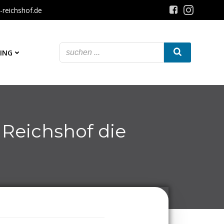
-reichshof.de
ING
Reichshof die