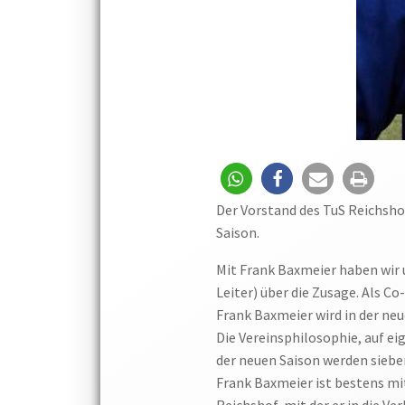
Der Vorstand des TuS Reichshof
Saison.
Mit Frank Baxmeier haben wir 
Leiter) über die Zusage. Als Co
Frank Baxmeier wird in der neu
Die Vereinsphilosophie, auf e
der neuen Saison werden siebe
Frank Baxmeier ist bestens mi
Reichshof, mit der er in die V