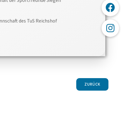
nnschaft des TuS Reichshof
ZURÜCK