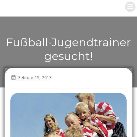
Zum
Inhalt
springen
Fußball-Jugendtrainer
gesucht!
Februar 15, 2013