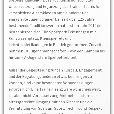
Die Jugendabteilung des TuS Reichshof sucht zur
Unterstützung und Ergänzung des Trainer-Teams für
verschiedene Altersklassen ambitionierte und
engagierte Jugendtrainer. Der seit über 125 Jahre
bestehende Traditionsverein hat erst im Jahr 2012 den
neu sanierten MediClin Sportpark Eckenhagen mit
Kunstrasenplatz, Kleinspielfeld und
Leichtathletikanlagen in Betrieb genommen. Zurzeit
nehmen 10 Jugendmannschaften – von den Bambini bis
hin zur – A-Jugend am Spielbetrieb teil.
Außer der Begeisterung für den Fußball, Engagement
und der Begabung, anderen etwas beibringen zu
können, sind keine besonderen Voraussetzungen
erforderlich. Eine Trainerlizenz wäre wünschenswert,
ist aber nicht Voraussetzung. Vielmehr sind uns der
altersgerechte Umgang mit den Kindern und die
Vermittlung von Spaß am Sport, Technik und Respekt