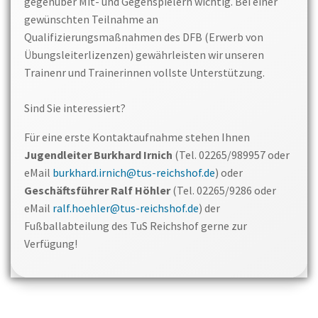
gegenüber Mit- und Gegenspielern wichtig. Bei einer
gewünschten Teilnahme an
Qualifizierungsmaßnahmen des DFB (Erwerb von
Übungsleiterlizenzen) gewährleisten wir unseren
Trainenr und Trainerinnen vollste Unterstützung.
Sind Sie interessiert?
Für eine erste Kontaktaufnahme stehen Ihnen
Jugendleiter Burkhard Irnich
(Tel. 02265/989957 oder
eMail
burkhard.irnich@tus-reichshof.de
) oder
Geschäftsführer Ralf Höhler
(Tel. 02265/9286 oder
eMail
ralf.hoehler@tus-reichshof.de
) der
Fußballabteilung des TuS Reichshof gerne zur
Verfügung!