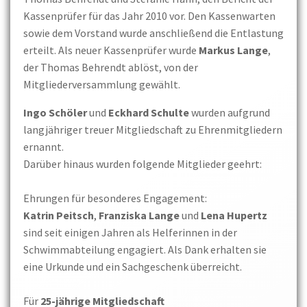
Kassenprüfer für das Jahr 2010 vor. Den Kassenwarten
sowie dem Vorstand wurde anschließend die Entlastung
erteilt. Als neuer Kassenprüfer wurde
Markus Lange
,
der Thomas Behrendt ablöst, von der
Mitgliederversammlung gewählt.
Ingo Schöler
und
Eckhard Schulte
wurden aufgrund
langjähriger treuer Mitgliedschaft zu Ehrenmitgliedern
ernannt.
Darüber hinaus wurden folgende Mitglieder geehrt:
Ehrungen für besonderes Engagement:
Katrin Peitsch
,
Franziska Lange
und
Lena Hupertz
sind seit einigen Jahren als Helferinnen in der
Schwimmabteilung engagiert. Als Dank erhalten sie
eine Urkunde und ein Sachgeschenk überreicht.
Für
25-jährige Mitgliedschaft