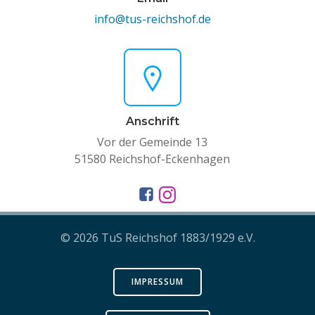
info@tus-reichshof.de
Anschrift
Vor der Gemeinde 13
51580 Reichshof-Eckenhagen
© 2026 TuS Reichshof 1883/1929 e.V.
IMPRESSUM