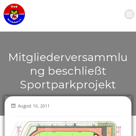
Zum
Inhalt
springen
Mitgliederversammlu
ng beschließt
Sportparkprojekt
August 10, 2011