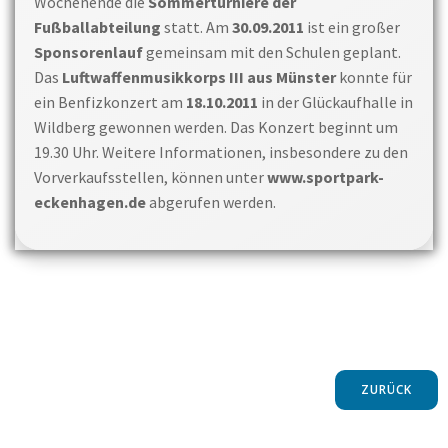
Wochenende die
Sommerturniere der
Fußballabteilung
statt. Am
30.09.2011
ist ein großer
Sponsorenlauf
gemeinsam mit den Schulen geplant.
Das
Luftwaffenmusikkorps III aus Münster
konnte für
ein Benfizkonzert am
18.10.2011
in der Glückaufhalle in
Wildberg gewonnen werden. Das Konzert beginnt um
19.30 Uhr. Weitere Informationen, insbesondere zu den
Vorverkaufsstellen, können unter
www.sportpark-
eckenhagen.de
abgerufen werden.
ZURÜCK