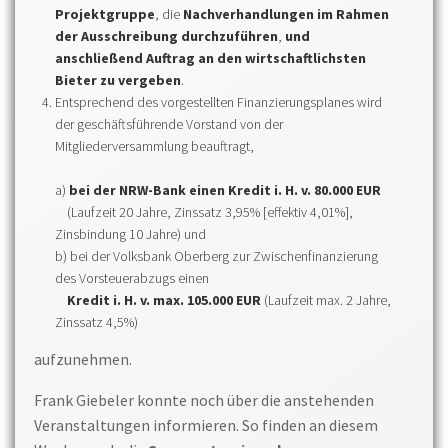
Projektgruppe
, die
Nachverhandlungen im Rahmen
der Ausschreibung durchzuführen
,
und
anschließend Auftrag an den wirtschaftlichsten
Bieter zu vergeben
.
Entsprechend des vorgestellten Finanzierungsplanes wird
der geschäftsführende Vorstand von der
Mitgliederversammlung beauftragt,
a)
bei der NRW-Bank einen Kredit i. H. v. 80.000 EUR
(Laufzeit 20 Jahre, Zinssatz 3,95% [effektiv 4,01%],
Zinsbindung 10 Jahre) und
b) bei der Volksbank Oberberg zur Zwischenfinanzierung
des Vorsteuerabzugs einen
Kredit i. H. v. max. 105.000 EUR
(Laufzeit max. 2 Jahre,
Zinssatz 4,5%)
aufzunehmen.
Frank Giebeler konnte noch über die anstehenden
Veranstaltungen informieren. So finden an diesem