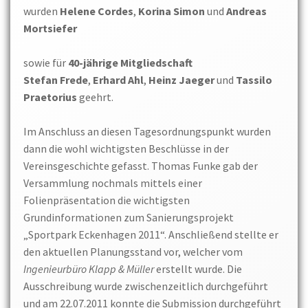
wurden
Helene Cordes
,
Korina Simon
und
Andreas
Mortsiefer
sowie für
40-jährige Mitgliedschaft
Stefan Frede
,
Erhard Ahl
,
Heinz Jaeger
und
Tassilo
Praetorius
geehrt.
Im Anschluss an diesen Tagesordnungspunkt wurden
dann die wohl wichtigsten Beschlüsse in der
Vereinsgeschichte gefasst. Thomas Funke gab der
Versammlung nochmals mittels einer
Folienpräsentation die wichtigsten
Grundinformationen zum Sanierungsprojekt
„Sportpark Eckenhagen 2011“. Anschließend stellte er
den aktuellen Planungsstand vor, welcher vom
Ingenieurbüro Klapp & Müller
erstellt wurde. Die
Ausschreibung wurde zwischenzeitlich durchgeführt
und am 22.07.2011 konnte die Submission durchgeführt