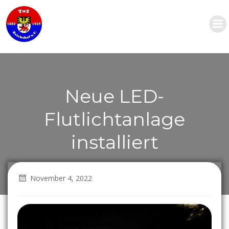
Zum
Inhalt
springen
Neue LED-
Flutlichtanlage
installiert
November 4, 2022