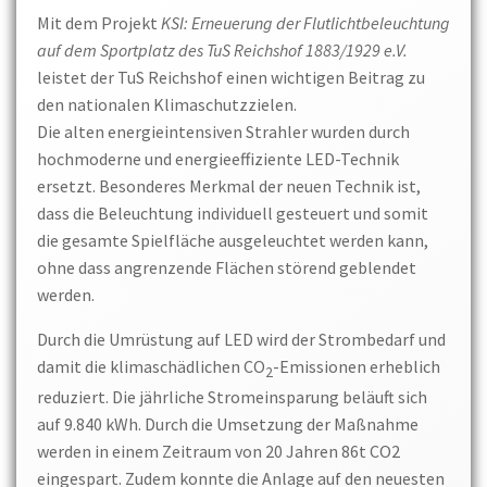
Mit dem Projekt
KSI: Erneuerung der Flutlichtbeleuchtung
auf dem Sportplatz des TuS Reichshof 1883/1929 e.V.
leistet der TuS Reichshof einen wichtigen Beitrag zu
den nationalen Klimaschutzzielen.
Die alten energieintensiven Strahler wurden durch
hochmoderne und energieeffiziente LED-Technik
ersetzt. Besonderes Merkmal der neuen Technik ist,
dass die Beleuchtung individuell gesteuert und somit
die gesamte Spielfläche ausgeleuchtet werden kann,
ohne dass angrenzende Flächen störend geblendet
werden.
Durch die Umrüstung auf LED wird der Strombedarf und
damit die klimaschädlichen CO
-Emissionen erheblich
2
reduziert. Die jährliche Stromeinsparung beläuft sich
auf 9.840 kWh. Durch die Umsetzung der Maßnahme
werden in einem Zeitraum von 20 Jahren 86t CO2
eingespart. Zudem konnte die Anlage auf den neuesten