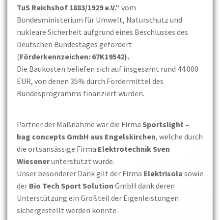
TuS Reichshof 1883/1929 e.V.“
vom
Bundesministerium für Umwelt, Naturschutz und
nukleare Sicherheit aufgrund eines Beschlusses des
Deutschen Bundestages gefördert
(
Förderkennzeichen: 67K19542).
Die Baukosten beliefen sich auf insgesamt rund 44.000
EUR, von denen 35% durch Fördermittel des
Bundesprogramms finanziert wurden.
Partner der Maßnahme war die Firma
Sportslight –
bag concepts GmbH aus Engelskirchen
, welche durch
die ortsansässige Firma
Elektrotechnik Sven
Wiesener
unterstützt wurde.
Unser besonderer Dank gilt der Firma
Elektrisola
sowie
der
Bio Tech Sport Solution
GmbH dank deren
Unterstützung ein Großteil der Eigenleistungen
sichergestellt werden konnte.