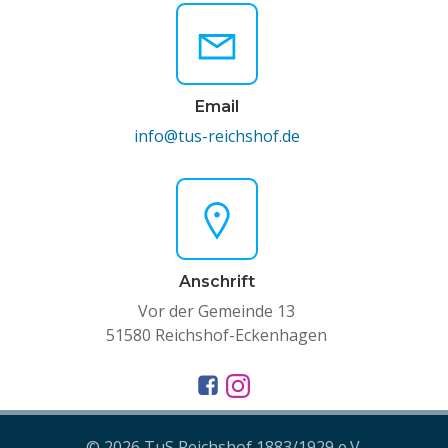
Email
info@tus-reichshof.de
Anschrift
Vor der Gemeinde 13
51580 Reichshof-Eckenhagen
© 2026 TuS Reichshof 1883/1929 e.V.