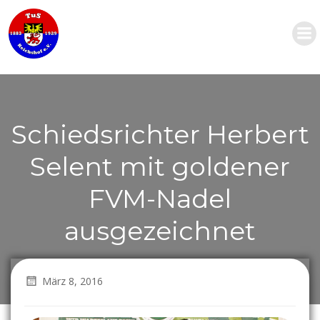
Zum
Inhalt
springen
Schiedsrichter Herbert
Selent mit goldener
FVM-Nadel
ausgezeichnet
März 8, 2016