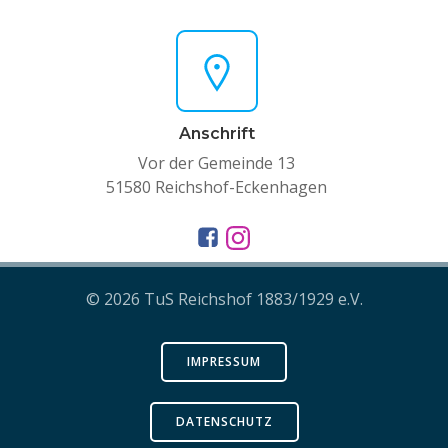
Anschrift
Vor der Gemeinde 13
51580 Reichshof-Eckenhagen
© 2026 TuS Reichshof 1883/1929 e.V.
IMPRESSUM
DATENSCHUTZ