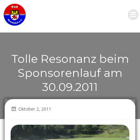
Zum
Inhalt
springen
Tolle Resonanz beim
Sponsorenlauf am
30.09.2011
Oktober 2, 2011