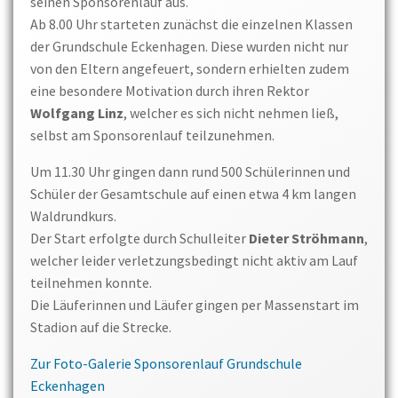
seinen Sponsorenlauf aus.
Ab 8.00 Uhr starteten zunächst die einzelnen Klassen
der Grundschule Eckenhagen. Diese wurden nicht nur
von den Eltern angefeuert, sondern erhielten zudem
eine besondere Motivation durch ihren Rektor
Wolfgang Linz
, welcher es sich nicht nehmen ließ,
selbst am Sponsorenlauf teilzunehmen.
Um 11.30 Uhr gingen dann rund 500 Schülerinnen und
Schüler der Gesamtschule auf einen etwa 4 km langen
Waldrundkurs.
Der Start erfolgte durch Schulleiter
Dieter Ströhmann
,
welcher leider verletzungsbedingt nicht aktiv am Lauf
teilnehmen konnte.
Die Läuferinnen und Läufer gingen per Massenstart im
Stadion auf die Strecke.
Zur Foto-Galerie Sponsorenlauf Grundschule
Eckenhagen