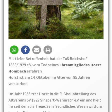
Mit tiefer Betroffenheit hat der TuS Reichshof
1883/1929 e.V. vom Tod seines
Ehrenmitgliedes Horst
Hombach
erfahren.
Horst ist am 14. Oktober im Alter von 85 Jahren
verstorben.
Im Jahr 1966 trat Horst in die Fußballabteilung des
Altvereins SV 1929 Sinspert-Wehnrath e.V. ein und hielt
ihr seit dem die Treue. Sein freundliches Wesen wird uns