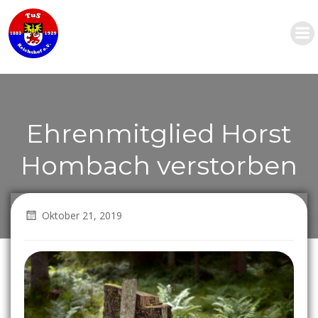
Zum
Inhalt
springen
Ehrenmitglied Horst
Hombach verstorben
Oktober 21, 2019