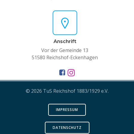
Anschrift
Vor der Gemeinde 13
51580 Reichshof-Eckenhagen
© 2026 TuS Reichshof 1883/1929 e.V.
IMPRESSUM
DATENSCHUTZ