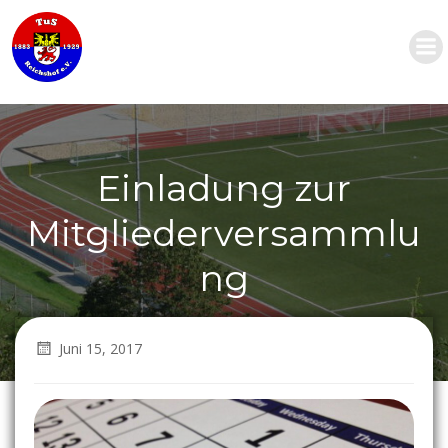
Zum
Inhalt
springen
Einladung zur
Mitgliederversammlu
ng
Juni 15, 2017