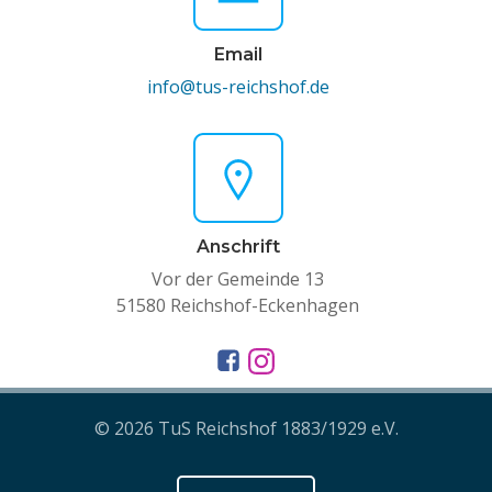
Email
info@tus-reichshof.de
Anschrift
Vor der Gemeinde 13
51580 Reichshof-Eckenhagen
© 2026 TuS Reichshof 1883/1929 e.V.