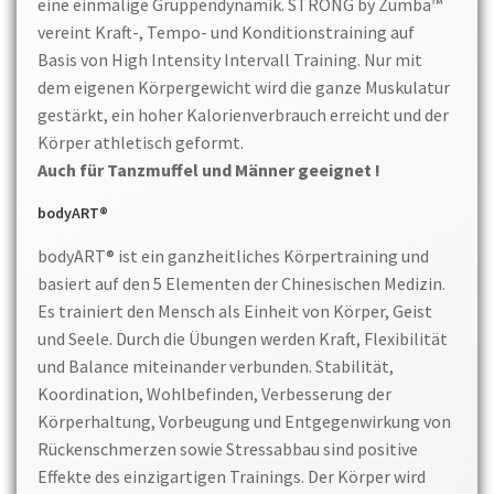
eine einmalige Gruppendynamik. STRONG by Zumba™
vereint Kraft-, Tempo- und Konditionstraining auf
Basis von High Intensity Intervall Training. Nur mit
dem eigenen Körpergewicht wird die ganze Muskulatur
gestärkt, ein hoher Kalorienverbrauch erreicht und der
Körper athletisch geformt.
Auch für Tanzmuffel und Männer geeignet !
bodyART®
bodyART® ist ein ganzheitliches Körpertraining und
basiert auf den 5 Elementen der Chinesischen Medizin.
Es trainiert den Mensch als Einheit von Körper, Geist
und Seele. Durch die Übungen werden Kraft, Flexibilität
und Balance miteinander verbunden. Stabilität,
Koordination, Wohlbefinden, Verbesserung der
Körperhaltung, Vorbeugung und Entgegenwirkung von
Rückenschmerzen sowie Stressabbau sind positive
Effekte des einzigartigen Trainings. Der Körper wird