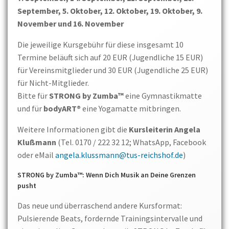
September, 5. Oktober, 12. Oktober, 19. Oktober, 9.
November und 16. November
Die jeweilige Kursgebühr für diese insgesamt 10
Termine beläuft sich auf 20 EUR (Jugendliche 15 EUR)
für Vereinsmitglieder und 30 EUR (Jugendliche 25 EUR)
für Nicht-Mitglieder.
Bitte für
STRONG by Zumba™
eine Gymnastikmatte
und für
bodyART®
eine Yogamatte mitbringen.
Weitere Informationen gibt die
Kursleiterin Angela
Klußmann
(Tel. 0170 / 222 32 12; WhatsApp, Facebook
oder eMail
angela.klussmann@tus-reichshof.de
)
STRONG by Zumba™: Wenn Dich Musik an Deine Grenzen
pusht
Das neue und überraschend andere Kursformat:
Pulsierende Beats, fordernde Trainingsintervalle und