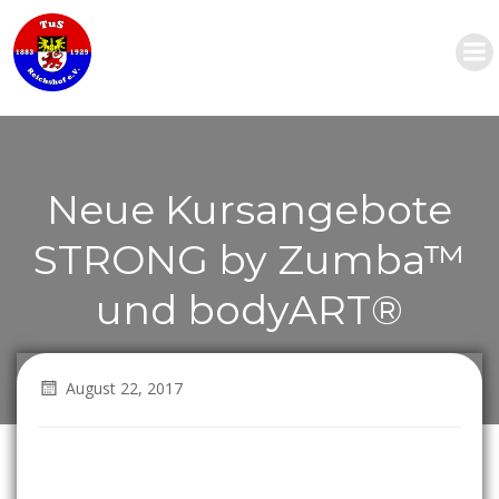
Zum
Inhalt
springen
Neue Kursangebote
STRONG by Zumba™
und bodyART®
August 22, 2017