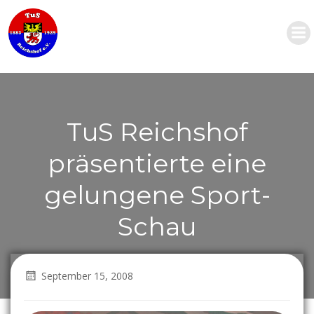
Zum
Inhalt
springen
TuS Reichshof
präsentierte eine
gelungene Sport-
Schau
September 15, 2008