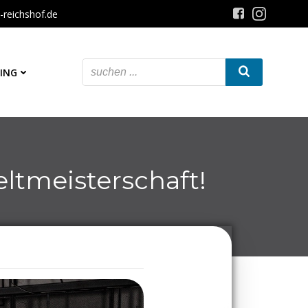
-reichshof.de
ING
ltmeisterschaft!