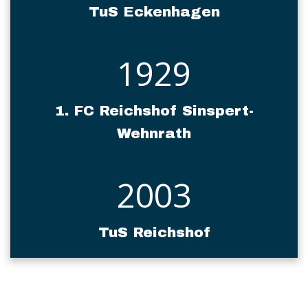
TuS Eckenhagen
1929
1. FC Reichshof Sinspert-
Wehnrath
2003
TuS Reichshof