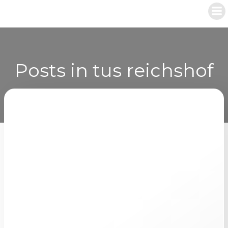
Zum
Inhalt
springen
Posts in tus reichshof