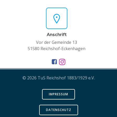
Anschrift
Vor der Gemeinde 13
51580 Reichshof-Eckenhagen
© 2026 TuS Reichshof 1883/1929 e.V.
IMPRESSUM
DATENSCHUTZ